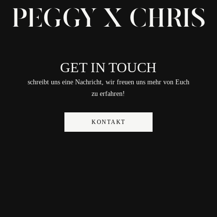
PEGGY X CHRIS
GET IN TOUCH
schreibt uns eine Nachricht, wir freuen uns mehr von Euch
zu erfahren!
KONTAKT